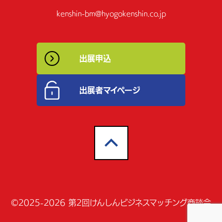
kenshin-bm@hyogokenshin.co.jp
出展申込
出展者マイページ
©2025-2026 第2回けんしんビジネスマッチング商談会