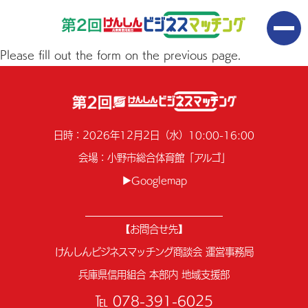
Please fill out the form on the previous page.
日時：2026年12月2日（水）10:00-16:00
会場：小野市総合体育館「アルゴ」
▶Googlemap
【お問合せ先】
けんしんビジネスマッチング商談会 運営事務局
兵庫県信用組合 本部内 地域支援部
℡ 078-391-6025