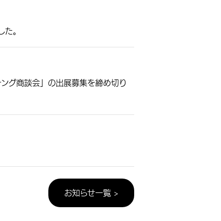
した。
チング商談会」の出展募集を締め切り
。
お知らせ一覧 >