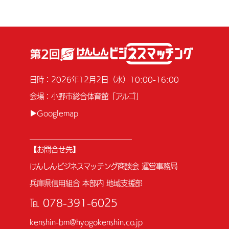
日時：2026年12月2日（水）10:00-16:00
会場：小野市総合体育館「アルゴ」
▶Googlemap
【お問合せ先】
けんしんビジネスマッチング商談会 運営事務局
兵庫県信用組合 本部内 地域支援部
℡ 078-391-6025
kenshin-bm@hyogokenshin.co.jp