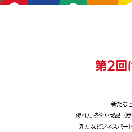
第2回
新たな
優れた技術や製品（商
新たなビジネスパー