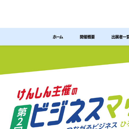
ホーム
開催概要
出展者一