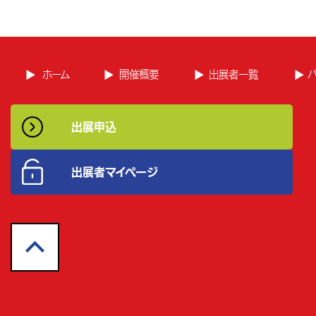
ホーム
開催概要
出展者一覧
出展申込
出展者マイページ