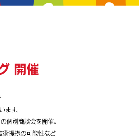
グ 開催
で
います。
士の個別商談会を開催。
技術提携の可能性など