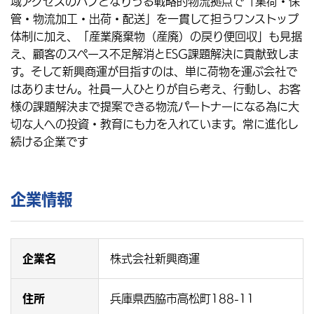
域アクセスのハブとなりうる戦略的物流拠点で「集荷・保
管・物流加工・出荷・配送」を一貫して担うワンストップ
体制に加え、「産業廃棄物（産廃）の戻り便回収」も見据
え、顧客のスペース不足解消とESG課題解決に貢献致しま
す。そして新興商運が目指すのは、単に荷物を運ぶ会社で
はありません。社員一人ひとりが自ら考え、行動し、お客
様の課題解決まで提案できる物流パートナーになる為に大
切な人への投資・教育にも力を入れています。常に進化し
続ける企業です
企業情報
企業名
株式会社新興商運
住所
兵庫県西脇市高松町188-11