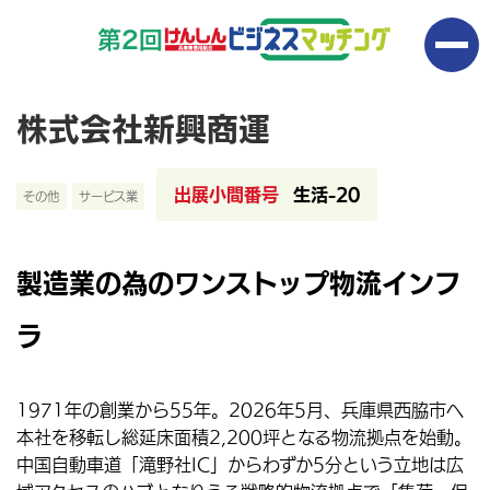
株式会社新興商運
出展小間番号
生活-20
その他
サービス業
製造業の為のワンストップ物流インフ
ラ
1971年の創業から55年。2026年5月、兵庫県西脇市へ
本社を移転し総延床面積2,200坪となる物流拠点を始動。
中国自動車道「滝野社IC」からわずか5分という立地は広