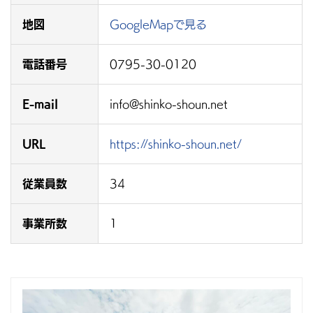
地図
GoogleMapで見る
電話番号
0795-30-0120
E-mail
info@shinko-shoun.net
URL
https://shinko-shoun.net/
従業員数
34
事業所数
1