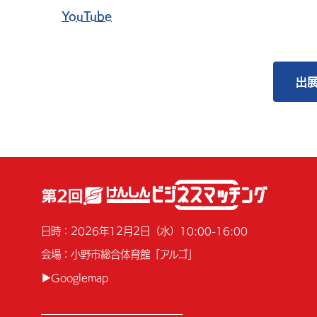
YouTube
出
日時：2026年12月2日（水）10:00-16:00
会場：小野市総合体育館「アルゴ」
▶Googlemap