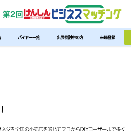
覧
バイヤー一覧
出展検討中の方
来場登録
！
ネジを全国の小売店を通じてプロからDIYユーザーまで多く