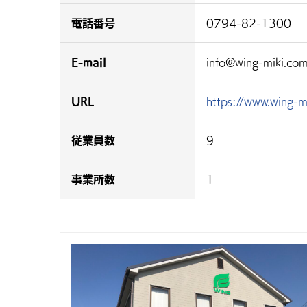
電話番号
0794-82-1300
E-mail
info@wing-miki.co
URL
https://www.wing-m
従業員数
9
事業所数
1