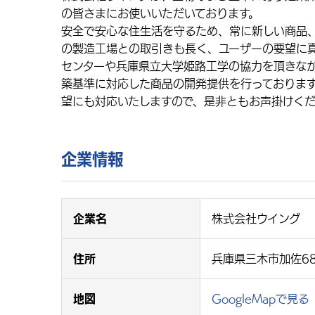
の皆さまにお使いいただいております。
安全で安心な住生活を守るため、常に新しい商品
の製造工場との取引きも長く、ユーザーの要望に
センターや兵庫県立大学姫路工学の協力を頂きな
築基準に対応した商品の開発提供を行っておりま
望にも対応いたしますので、是非ともお声掛けく
企業情報
企業名
株式会社ウイング
住所
兵庫県三木市加佐68
地図
GoogleMapで見る